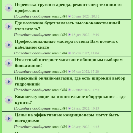
Перевозка грузов и аренда, ремонт спец техники от
профессион
Последнее сообщение
sonnick84
20 янв 2023, 20:12
Где возможно будет заказать высококачественный
утеплитель?
Последнее сообщение
sonnick84
18 дек 2022, 19:19
Профессиональные мастера готовы Вам помочь с
кабельной систе
Последнее сообщение
sonnick84
06 сен 2022, 11:04
Известный интернет магазин с обширным выбором
биокаминов!
Последнее сообщение
sonnick84
05 сен 2022, 17:20
Надежный онлайн-магазин, где есть широкий выбор
гидролиний
Последнее сообщение
sonnick84
29 июл 2022, 17:00
Комплектующие на отопительное оборудование – где
купить?
Последнее сообщение
sonnick84
28 апр 2022, 10:13
Цены на эффективные кондиционеры могут быть
выгодными
Последнее сообщение
sonnick84
26 апр 2022, 14:45